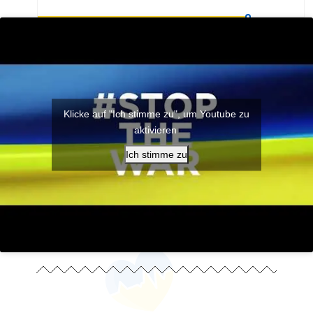
Klicke auf "Ich stimme zu", um Youtube zu
aktivieren
Ich stimme zu