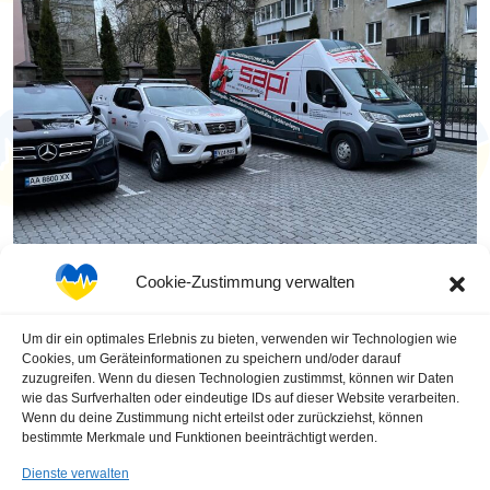
Cookie-Zustimmung verwalten
BLOG
DIE ERSTE LIEFERUNG DER
Um dir ein optimales Erlebnis zu bieten, verwenden wir Technologien wie
Cookies, um Geräteinformationen zu speichern und/oder darauf
MEDIZINISCHEN
zuzugreifen. Wenn du diesen Technologien zustimmst, können wir Daten
wie das Surfverhalten oder eindeutige IDs auf dieser Website verarbeiten.
VERSORGUNG
Wenn du deine Zustimmung nicht erteilst oder zurückziehst, können
bestimmte Merkmale und Funktionen beeinträchtigt werden.
Dienste verwalten