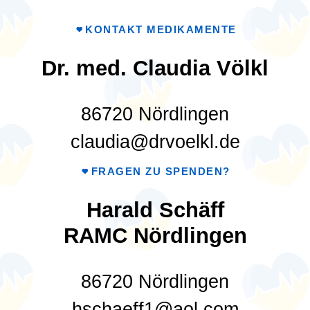
KONTAKT MEDIKAMENTE
Dr. med. Claudia Völkl
86720 Nördlingen
claudia@drvoelkl.de
FRAGEN ZU SPENDEN?
Harald Schäff
RAMC Nördlingen
86720 Nördlingen
hschaeff1@aol.com