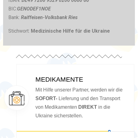
IBAN:
DE49 7206 9329 0200 0660 60
BIC:
GENODEF1NOE
Bank:
Raiffeisen-Volksbank Ries
Stichwort:
Medizinische Hilfe für die Ukraine
MEDIKAMENTE
Mit Hilfe unserer Partner, werden wir die
SOFORT-
Lieferung und den Transport
von Medikamenten
DIREKT
in die
Ukraine sicherstellen.