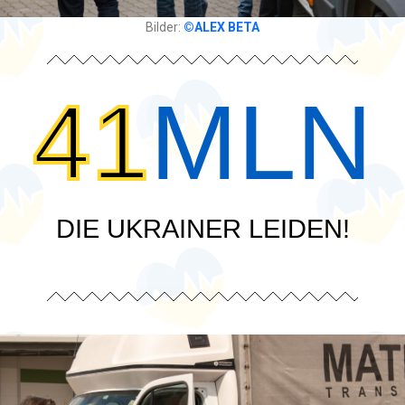
Bilder:
©ALEX BETA
41
MLN
DIE UKRAINER LEIDEN!